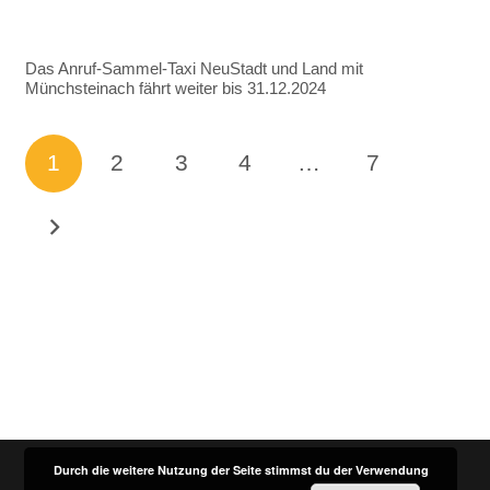
Das Anruf-Sammel-Taxi NeuStadt und Land mit
Münchsteinach fährt weiter bis 31.12.2024
1
2
3
4
…
7
Durch die weitere Nutzung der Seite stimmst du der Verwendung