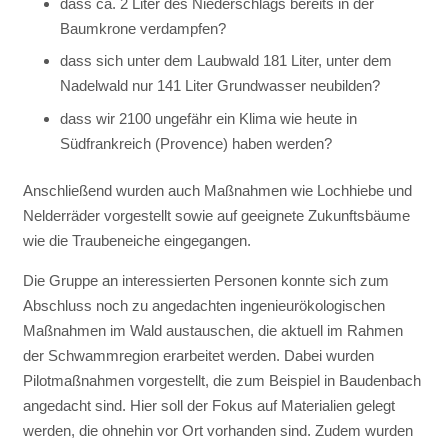
dass ca. 2 Liter des Niederschlags bereits in der
Baumkrone verdampfen?
dass sich unter dem Laubwald 181 Liter, unter dem
Nadelwald nur 141 Liter Grundwasser neubilden?
dass wir 2100 ungefähr ein Klima wie heute in
Südfrankreich (Provence) haben werden?
Anschließend wurden auch Maßnahmen wie Lochhiebe und
Nelderräder vorgestellt sowie auf geeignete Zukunftsbäume
wie die Traubeneiche eingegangen.
Die Gruppe an interessierten Personen konnte sich zum
Abschluss noch zu angedachten ingenieurökologischen
Maßnahmen im Wald austauschen, die aktuell im Rahmen
der Schwammregion erarbeitet werden. Dabei wurden
Pilotmaßnahmen vorgestellt, die zum Beispiel in Baudenbach
angedacht sind. Hier soll der Fokus auf Materialien gelegt
werden, die ohnehin vor Ort vorhanden sind. Zudem wurden