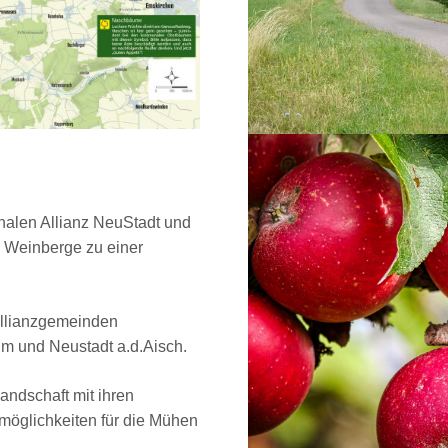
len Allianz NeuStadt und
d Weinberge zu einer
Allianzgemeinden
im und Neustadt a.d.Aisch.
Landschaft mit ihren
rmöglichkeiten für die Mühen