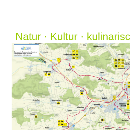
Natur · Kultur · kulinari