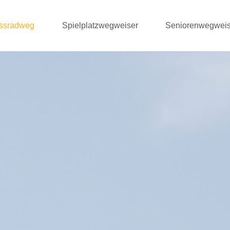
ussradweg
Spielplatzwegweiser
Seniorenwegweis