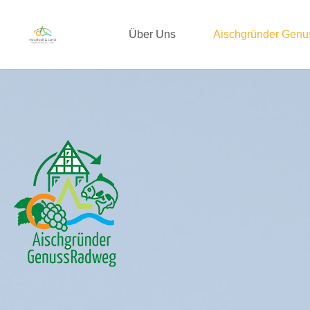
Über Uns
Aischgründer Gen