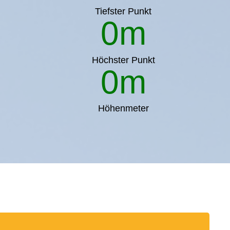
Tiefster Punkt
0
m
Höchster Punkt
0
m
Höhenmeter