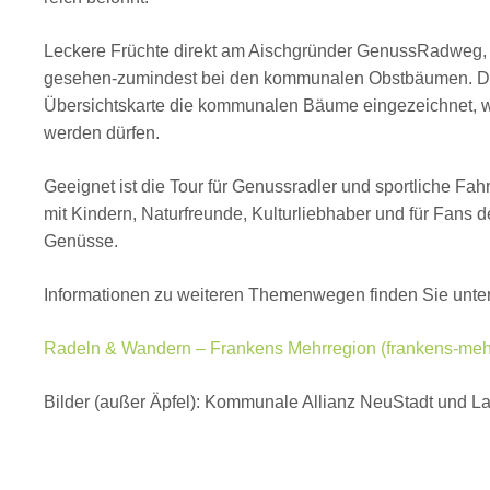
Leckere Früchte direkt am Aischgründer GenussRadweg, pf
gesehen-zumindest bei den kommunalen Obstbäumen. De
Übersichtskarte die kommunalen Bäume eingezeichnet, w
werden dürfen.
Geeignet ist die Tour für Genussradler und sportliche Fahr
mit Kindern, Naturfreunde, Kulturliebhaber und für Fans d
Genüsse.
Informationen zu weiteren Themenwegen finden Sie unter
Radeln & Wandern – Frankens Mehrregion (frankens-meh
Bilder (außer Äpfel): Kommunale Allianz NeuStadt und La