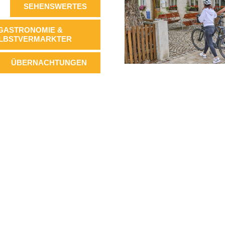
SEHENSWERTES
GASTRONOMIE &
LBSTVERMARKTER
ÜBERNACHTUNGEN