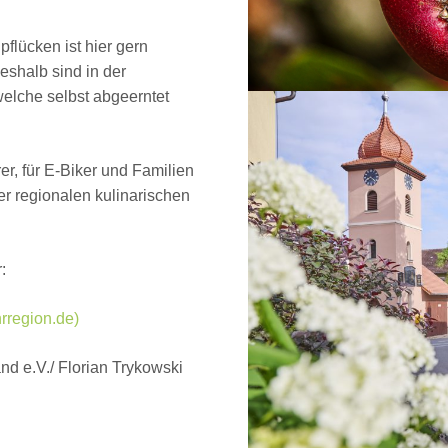
lücken ist hier gern
shalb sind in der
elche selbst abgeerntet
er, für E-Biker und Familien
er regionalen kulinarischen
:
rregion.de)
nd e.V./ Florian Trykowski