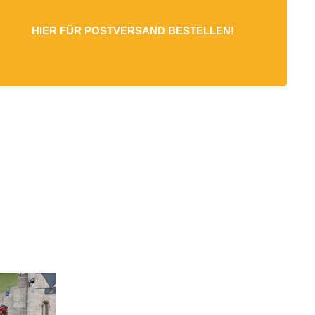
HIER FÜR POSTVERSAND BESTELLEN!