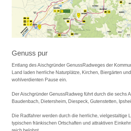
Genuss pur
Entlang des Aischgründer GenussRadweges der Kommuna
Land laden herrliche Naturplätze, Kirchen, Biergärten un
wohlverdienten Pause ein.
Der Aischgründer GenussRadweg führt durch die sechs 
Baudenbach, Dietersheim, Diespeck, Gutenstetten, Ipshe
Die Radfahrer werden durch die herrliche, vielgestaltige 
typischen fränkischen Ortschaften und attraktiven Einkeh
reich belohnt.