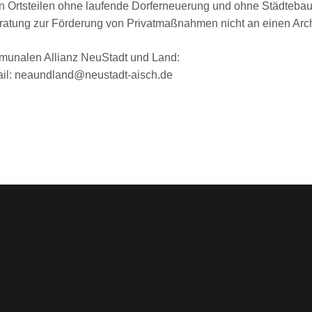
in Ortsteilen ohne laufende Dorferneuerung und ohne Städtebaufö
eratung zur Förderung von Privatmaßnahmen nicht an einen Arch
mmunalen Allianz NeuStadt und Land:
mail: neaundland@neustadt-aisch.de