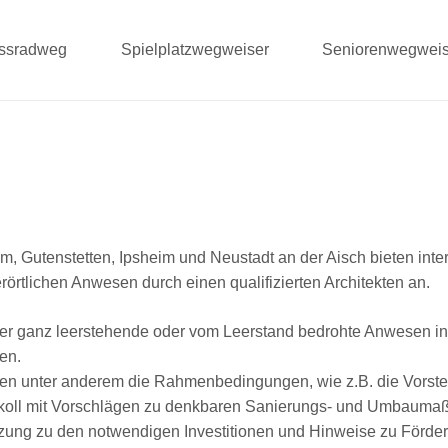
ussradweg
Spielplatzwegweiser
Seniorenwegweis
Gutenstetten, Ipsheim und Neustadt an der Aisch bieten inte
rörtlichen Anwesen durch einen qualifizierten Architekten an.
r ganz leerstehende oder vom Leerstand bedrohte Anwesen in d
en.
llen unter anderem die Rahmenbedingungen, wie z.B. die Vorstel
tokoll mit Vorschlägen zu denkbaren Sanierungs- und Umbauma
tzung zu den notwendigen Investitionen und Hinweise zu Förd