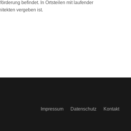
rderung befindet. In Ortsteilen mit laufender
itekten vergeben ist.
Impressum
Datenschutz
Kontakt