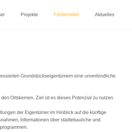
er
Projekte
Fördermittel
Aktuelles
ressierten Grundstückseigentümern eine unverbindliche
en Ortskernen. Ziel ist es dieses Potenzial zu nutzen
lungen der Eigentümer im Hinblick auf die künftige
ßnahmen, Informationen über städtebauliche und
erprogrammen.