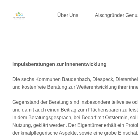
Über Uns
Aischgründer Gen
Impulsberatungen zur Innenentwicklung
Die sechs Kommunen Baudenbach, Diespeck, Dietersheim, 
und kostenfreie Beratung zur Weiterentwicklung ihrer inne
Gegenstand der Beratung sind insbesondere teilweise ode
und damit auch einen Beitrag zum Flächensparen zu leist
In dem Beratungsgespräch, bei Bedarf mit Ortstermin, so
Nutzung, geklärt werden. Der Eigentümer erhält ein Pro
denkmalpflegerische Aspekte, sowie eine grobe Einschä