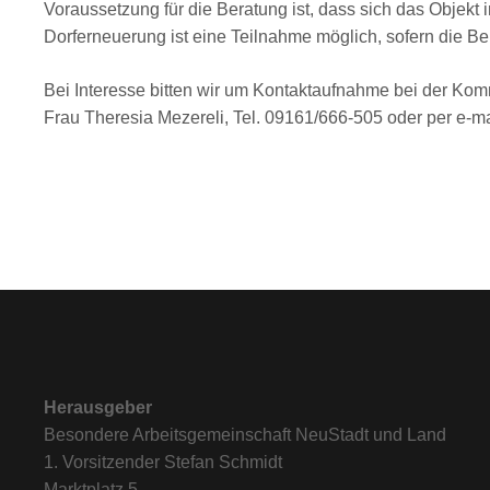
Voraussetzung für die Beratung ist, dass sich das Objekt 
Dorferneuerung ist eine Teilnahme möglich, sofern die B
Bei Interesse bitten wir um Kontaktaufnahme bei der Ko
Frau Theresia Mezereli, Tel. 09161/666-505 oder per e-
Herausgeber
Besondere Arbeitsgemeinschaft NeuStadt und Land
1. Vorsitzender Stefan Schmidt
Marktplatz 5