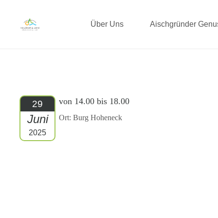
Über Uns
Aischgründer Gen
von 14.00 bis 18.00
29
Juni
Ort: Burg Hoheneck
2025