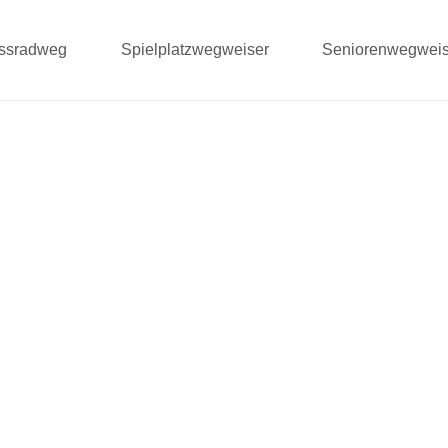
ussradweg
Spielplatzwegweiser
Seniorenwegweis