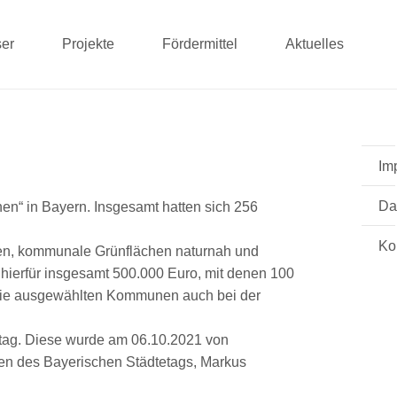
er
Projekte
Fördermittel
Aktuelles
Im
Da
n“ in Bayern. Insgesamt hatten sich 256
Ko
den, kommunale Grünflächen naturnah und
 hierfür insgesamt 500.000 Euro, mit denen 100
 die ausgewählten Kommunen auch bei der
etag. Diese wurde am 06.10.2021 von
en des Bayerischen Städtetags, Markus