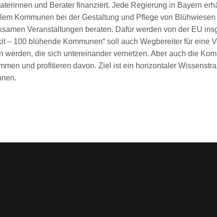
erinnen und Berater finanziert. Jede Regierung in Bayern erhält
r allem Kommunen bei der Gestaltung und Pflege von Blühwiese
rksamen Veranstaltungen beraten. Dafür werden von der EU insg
rkit – 100 blühende Kommunen“ soll auch Wegbereiter für eine
werden, die sich untereinander vernetzen. Aber auch die Kom
en und profitieren davon. Ziel ist ein horizontaler Wissenstr
nnen.