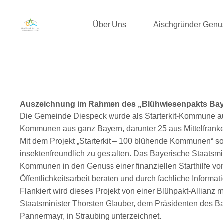
Über Uns
Aischgründer Gen
Auszeichnung im Rahmen des „Blühwiesenpakts Ba
Die Gemeinde Diespeck wurde als Starterkit-Kommune au
Kommunen aus ganz Bayern, darunter 25 aus Mittelfranke
Mit dem Projekt „Starterkit – 100 blühende Kommunen“ 
insektenfreundlich zu gestalten. Das Bayerische Staatsm
Kommunen in den Genuss einer finanziellen Starthilfe 
Öffentlichkeitsarbeit beraten und durch fachliche Informat
Flankiert wird dieses Projekt von einer Blühpakt-Allia
Staatsminister Thorsten Glauber, dem Präsidenten des 
Pannermayr, in Straubing unterzeichnet.