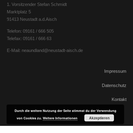
1. Vorsitzender Stefan Schmidt
Marktplatz 5
91413 Neustadt a.d.Aisch
Telefon: 09161 / 666 505
Telefax: 09161 / 666 63
E-Mail: neaundland@neustadt-aisch.de
Impressum
Datenschutz
Kontakt
Durch die weitere Nutzung der Seite stimmst du der Verwendung
Akzeptieren
von Cookies zu.
Weitere Informationen