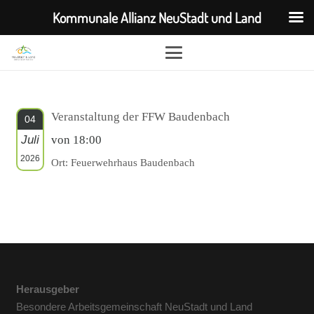
Kommunale Allianz NeuStadt und Land
Veranstaltung der FFW Baudenbach
04
Juli
von 18:00
2026
Ort: Feuerwehrhaus Baudenbach
Herausgeber
Besondere Arbeitsgemeinschaft NeuStadt und Land