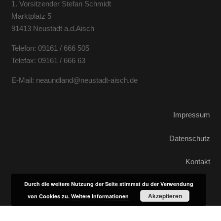
1. Vorsitzender Stefan Schmidt
Marktplatz 5
91413 Neustadt a.d.Aisch
Telefon: 09161 / 666 505
Telefax: 09161 / 666 63
E-Mail: neaundland@neustadt-aisch.de
Impressum
Datenschutz
Kontakt
Durch die weitere Nutzung der Seite stimmst du der Verwendung
Akzeptieren
von Cookies zu.
Weitere Informationen