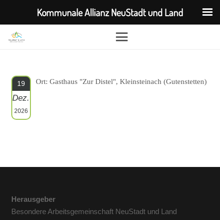
Kommunale Allianz NeuStadt und Land
Ort: Gasthaus "Zur Distel", Kleinsteinach (Gutenstetten)
19
Dez.
2026
Herausgeber
Besondere Arbeitsgemeinschaft NeuStadt und Land