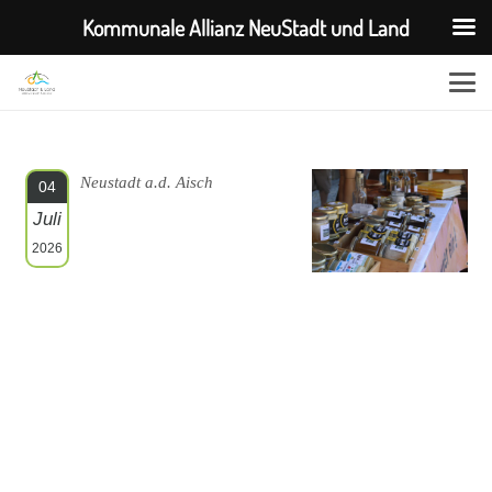
Kommunale Allianz NeuStadt und Land
Neustadt a.d. Aisch
04
Juli
2026