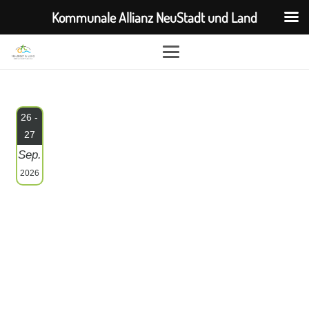
Kommunale Allianz NeuStadt und Land
26 -
27
Sep.
2026