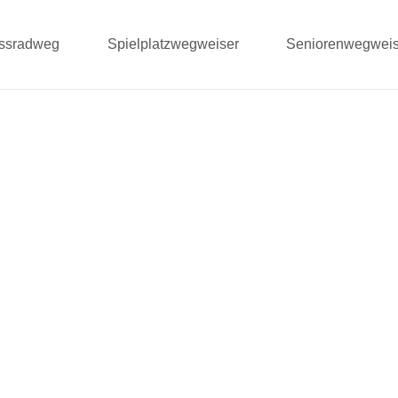
ussradweg
Spielplatzwegweiser
Seniorenwegweis