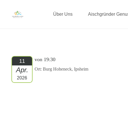
Über Uns
Aischgründer Gen
von 19:30
11
Apr.
Ort: Burg Hoheneck, Ipsheim
2026